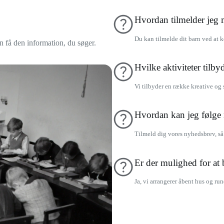
Hvordan tilmelder jeg m
Du kan tilmelde dit barn ved at k
n få den information, du søger.
Hvilke aktiviteter tilb
Vi tilbyder en række kreative og s
Hvordan kan jeg følge 
Tilmeld dig vores nyhedsbrev, så
Er der mulighed for at
Ja, vi arrangerer åbent hus og r