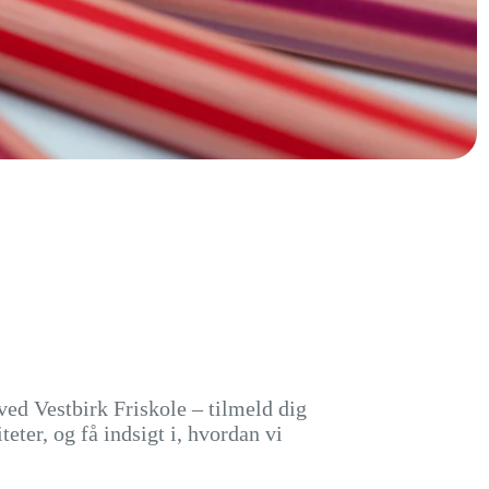
ved Vestbirk Friskole – tilmeld dig
eter, og få indsigt i, hvordan vi