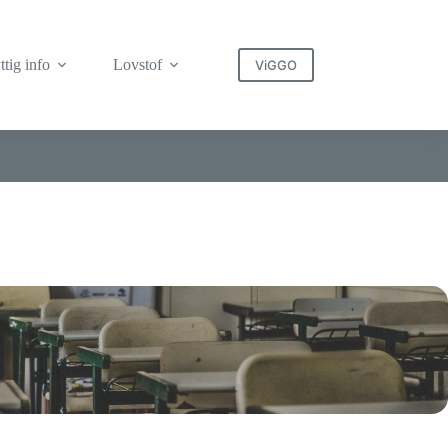
tig info
Lovstof
ViGGO