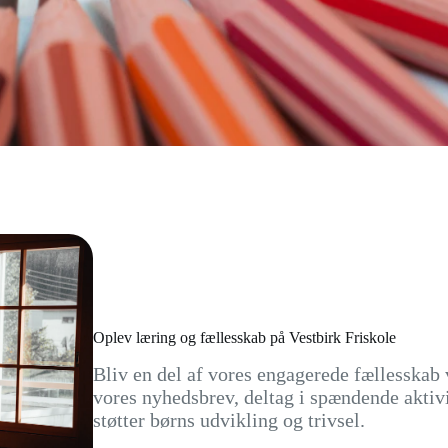
Oplev læring og fællesskab på Vestbirk Friskole
Bliv en del af vores engagerede fællesskab 
vores nyhedsbrev, deltag i spændende aktivit
støtter børns udvikling og trivsel.