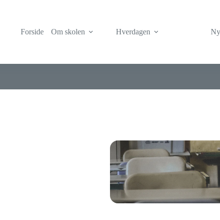
Forside
Om skolen
Hverdagen
Nyt