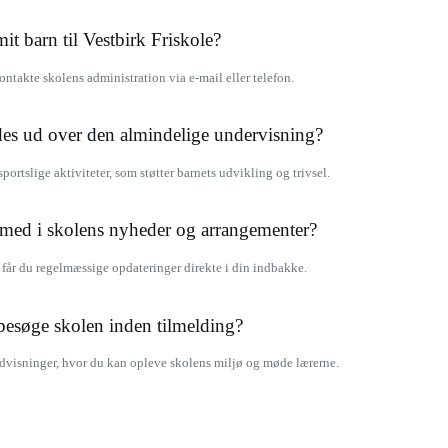
it barn til Vestbirk Friskole?
ontakte skolens administration via e-mail eller telefon.
ydes ud over den almindelige undervisning?
portslige aktiviteter, som støtter barnets udvikling og trivsel.
med i skolens nyheder og arrangementer?
 får du regelmæssige opdateringer direkte i din indbakke.
 besøge skolen inden tilmelding?
undvisninger, hvor du kan opleve skolens miljø og møde lærerne.