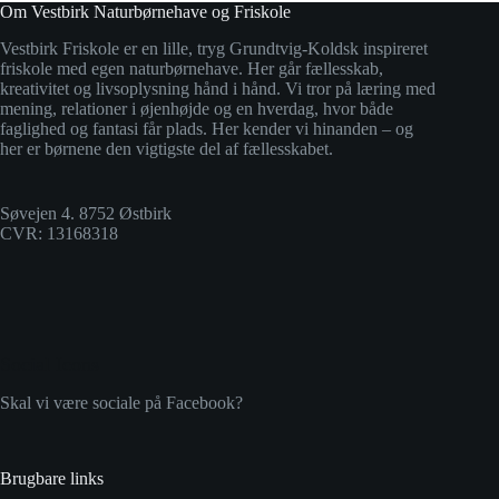
Om Vestbirk Naturbørnehave og Friskole
Vestbirk Friskole er en lille, tryg Grundtvig-Koldsk inspireret
friskole med egen naturbørnehave. Her går fællesskab,
kreativitet og livsoplysning hånd i hånd. Vi tror på læring med
mening, relationer i øjenhøjde og en hverdag, hvor både
faglighed og fantasi får plads. Her kender vi hinanden – og
her er børnene den vigtigste del af fællesskabet.
Søvejen 4. 8752 Østbirk
CVR: 13168318
Social Icons
Skal vi være sociale på Facebook?
Brugbare links