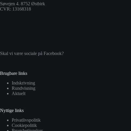
Søvejen 4. 8752 Østbirk
CVR: 13168318
Social Icons
Skal vi være sociale på Facebook?
Brugbare links
Indskrivning
Rundvisning
Aktuelt
Nyttige links
Privatlivspolitik
Cookiepolitik
Brugsbetingelser